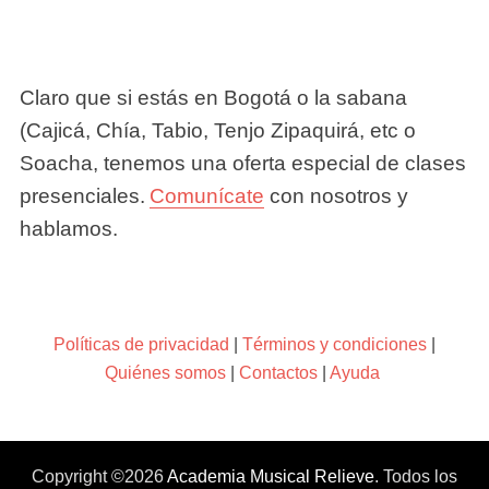
Claro que si estás en Bogotá o la sabana
(Cajicá, Chía, Tabio, Tenjo Zipaquirá, etc o
Soacha, tenemos una oferta especial de clases
presenciales.
Comunícate
con nosotros y
hablamos.
Políticas de privacidad
|
Términos y condiciones
|
Quiénes somos
|
Contactos
|
Ayuda
Copyright ©2026
Academia Musical Relieve
. Todos los